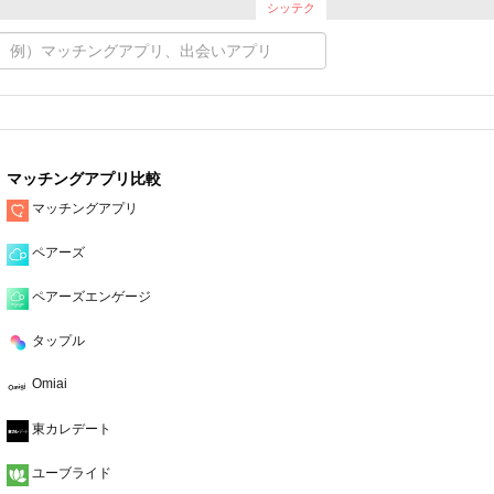
シッテク
マッチングアプリ比較
マッチングアプリ
ペアーズ
ペアーズエンゲージ
タップル
Omiai
東カレデート
ユーブライド