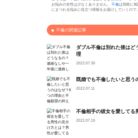
お悩みの女性は少なくありません。
不倫
は気軽に相
にまつわる悩みに役立つ情報をお届けしていくので
不倫の関連記事
ダブル不倫は別れた後はど
理
2022.07.30
既婚でも不倫したいと思う
2022.07.11
不倫相手の彼女を愛してる
2022.07.10