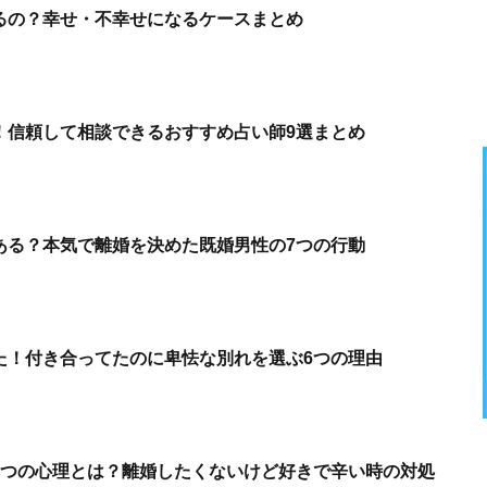
るの？幸せ・不幸せになるケースまとめ
！信頼して相談できるおすすめ占い師9選まとめ
ある？本気で離婚を決めた既婚男性の7つの行動
た！付き合ってたのに卑怯な別れを選ぶ6つの理由
7つの心理とは？離婚したくないけど好きで辛い時の対処