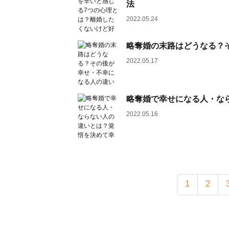
法
2022.05.24
略奪婚の末路はどうなる？
2022.05.17
略奪婚で幸せになる人・な
2022.05.16
1
2