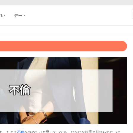
占い
デート
す。 たとえ
不倫
をやめたいと思っていても、なかなか相手と別れられないと