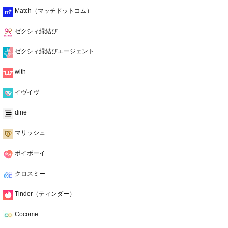
Match（マッチドットコム）
ゼクシィ縁結び
ゼクシィ縁結びエージェント
with
イヴイヴ
dine
マリッシュ
ポイボーイ
クロスミー
Tinder（ティンダー）
Cocome