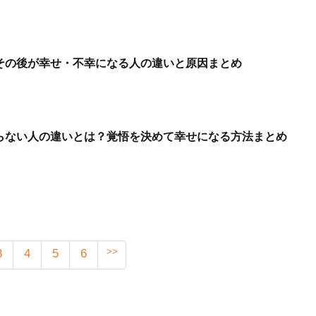
その後が幸せ・不幸になる人の違いと原因まとめ
らない人の違いとは？覚悟を決めて幸せになる方法まとめ
>>
3
4
5
6