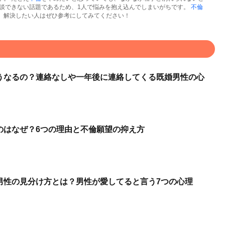
談できない話題であるため、1人で悩みを抱え込んでしまいがちです。
不倫
、解決したい人はぜひ参考にしてみてください！
うなるの？連絡なしや一年後に連絡してくる既婚男性の心
のはなぜ？6つの理由と不倫願望の抑え方
男性の見分け方とは？男性が愛してると言う7つの心理