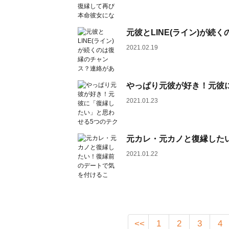
元彼とLINE(ライン)が
2021.02.19
やっぱり元彼が好き！元彼
2021.01.23
元カレ・元カノと復縁した
2021.01.22
<<
1
2
3
4