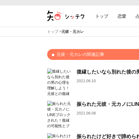
トップ
恋愛
トップ
>
元彼・元カレ
元彼・元カレの関連記事
復縁したいなら別れた後の
2021.06.10
振られた元彼・元カノにLI
2021.06.08
振られたけど好きで諦めら