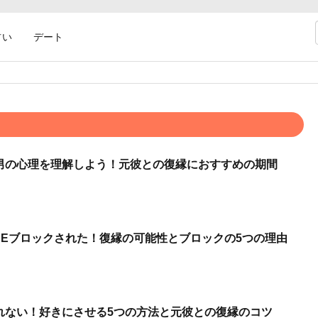
占い
デート
男の心理を理解しよう！元彼との復縁におすすめの期間
NEブロックされた！復縁の可能性とブロックの5つの理由
れない！好きにさせる5つの方法と元彼との復縁のコツ