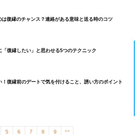
続くのは復縁のチャンス？連絡がある意味と送る時のコツ
に「復縁したい」と思わせる5つのテクニック
い！復縁前のデートで気を付けること、誘い方のポイント
>>
5
6
7
8
9