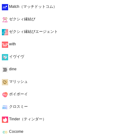
Match（マッチドットコム）
ゼクシィ縁結び
ゼクシィ縁結びエージェント
with
イヴイヴ
dine
マリッシュ
ポイボーイ
クロスミー
Tinder（ティンダー）
Cocome