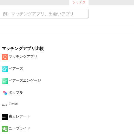
シッテク
マッチングアプリ比較
マッチングアプリ
ペアーズ
ペアーズエンゲージ
タップル
Omiai
東カレデート
ユーブライド