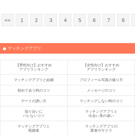
<<
1
2
3
4
5
6
7
8
マッチングアプリ
【男性向け】おすすめ
【女性向け】おすすめ
アプリランキング
アプリランキング
マッチングアプリと結婚
プロフィール写真の撮り方
初めて会う時のコツ
メッセージのコツ
デートの誘い方
マッチングしない時のコツ
知り合いに
マッチングアプリと
バレないコツ
出会い系の違い
マッチングアプリと
マッチングアプリの
既婚者
業者やサクラ