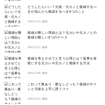
どうしたらいい？元彼・元カノと復縁するべ
きか悩んだら確認するべき6つのこと
2020.12.14 |
復縁
復縁が難しい理由とは？元カレや元カノとの
復縁が難しい8つのケース
2020.12.11 |
復縁
復縁を考えさせてと言う心理とは？返事を保
留にする元カレや元カノと復縁する方法
2020.12.08 |
復縁
これって脈あり・脈なしどっち？復縁のサイ
ンと元彼を上手に誘うコツ
2020.12.01 |
復縁