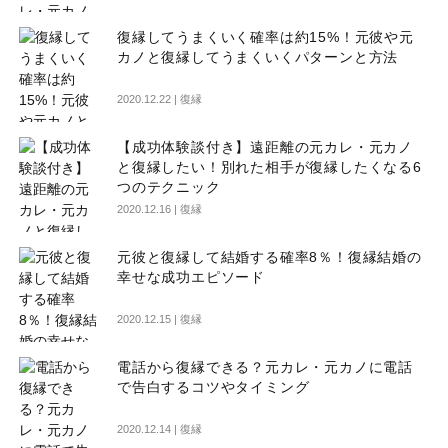
復縁してうまくいく確率は約15%！元彼や元
カノと復縁してうまくいくパターンと方法
2020.12.22 |
復縁
【成功体験談付き】遠距離の元カレ・元カノ
と復縁したい！別れた相手が復縁したくなる6
つのテクニック
2020.12.16 |
復縁
元彼と復縁して結婚する確率8％！復縁結婚の
幸せな成功エピソード
2020.12.15 |
復縁
電話から復縁できる？元カレ・元カノに電話
で告白するコツやタイミング
2020.12.14 |
復縁